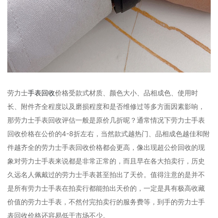
劳力士
手表回收
价格受款式材质、颜色大小、品相成色、使用时
长、附件齐全程度以及磨损程度和是否维修过等多方面因素影响，
那劳力士手表回收评估一般是原价几折呢？通常情况下劳力士手表
回收价格在公价的4-8折左右，当然款式越热门、品相成色越佳和附
件越齐全的劳力士手表回收价格都会更高，像出现超公价回收的现
象对劳力士手表来说都是非常正常的，而且早在各大拍卖行，历史
久远名人佩戴过的劳力士手表甚至拍出了天价。值得注意的是并不
是所有劳力士手表在拍卖行都能拍出天价的，一定是具有极高收藏
价值的劳力士手表，不然付完拍卖行的服务费等，到手的劳力士手
表回收价格还容易低于市场不少。