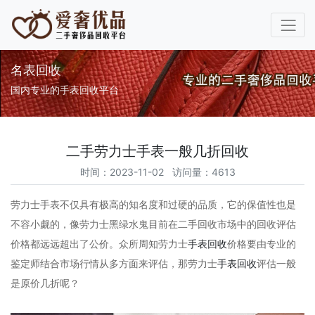
名表回收
国内专业的手表回收平台
二手劳力士手表一般几折回收
时间：2023-11-02 访问量：4613
劳力士手表不仅具有极高的知名度和过硬的品质，它的保值性也是
不容小觑的，像劳力士黑绿水鬼目前在二手回收市场中的回收评估
价格都远远超出了公价。众所周知劳力士
手表回收
价格要由专业的
鉴定师结合市场行情从多方面来评估，那劳力士
手表回收
评估一般
是原价几折呢？