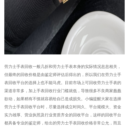
劳力士手表回收一般几折和劳力士手表本身的实际情况息息相关，
但最终的回收价格是由鉴定师评估后得出的，所以我们在劳力士手
表回收平台的选择上也不能马虎。目前市场上可回收劳力士手表的
渠道非常多，加上手表回收行业门槛就低，导致很多不良商家蠢蠢
欲动，如果稍有不慎就容易给自己造成损失。小编提醒大家在选择
劳力士手表回收平台时，尽量选择成立时间久、平台规模大、资金
实力雄厚、营业执照及行业资质齐全的回收平台，这样的回收平台
都具备专业的鉴定师，给出的劳力士手表回收价格非常公允，而且